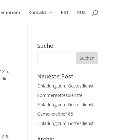
Memoriam
Kontakt
EST
RUS
Suche
18.5.
Neueste Post
 die
Einladung zum Gottesdienst
Sommergottesdienste
Einladung zum Gottesdienst
Gemeindebrief 65
Einladung zum Gottesdienst
18.5.
Archiv