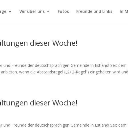
äge
Wir über uns
Fotos
Freunde und Links
In 
altungen dieser Woche!
r und Freunde der deutschsprachigen Gemeinde in Estland! Seit dem 
anbieten, wenn die Abstandsregel („2+2-Regel“) eingehalten wird und
altungen dieser Woche!
r und Freunde der deutschsprachigen Gemeinde in Estland! Seit dem 