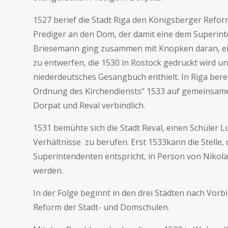
1527 berief die Stadt Riga den Königsberger Refo
Prediger an den Dom, der damit eine dem Superint
Briesemann ging zusammen mit Knopken daran, ei
zu entwerfen, die 1530 in Rostock gedruckt wird 
niederdeutsches Gesangbuch enthielt. In Riga berei
Ordnung des Kirchendiensts“ 1533 auf gemeinsamen 
Dorpat und Reval verbindlich.
1531 bemühte sich die Stadt Reval, einen Schüler L
Verhältnisse zu berufen. Erst 1533kann die Stelle, d
Superintendenten entspricht, in Person von Nikol
werden.
In der Folge beginnt in den drei Städten nach Vo
Reform der Stadt- und Domschulen.