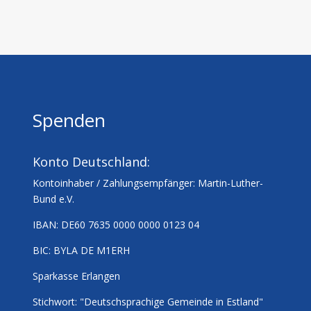
Spenden
Konto Deutschland:
Kontoinhaber / Zahlungsempfänger:
Martin-Luther-
Bund e.V.
IBAN:
DE60 7635 0000 0000 0123 04
BIC:
BYLA DE M1ERH
Sparkasse Erlangen
Stichwort:
"Deutschsprachige Gemeinde in Estland"