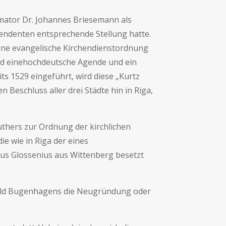
rmator Dr. Johannes Briesemann als
endenten entsprechende Stellung hatte.
ne evangelische Kirchendienstordnung
und einehochdeutsche Agende und ein
ts 1529 eingeführt, wird diese „Kurtz
Beschluss aller drei Städte hin in Riga,
uthers zur Ordnung der kirchlichen
ie wie in Riga der eines
aus Glossenius aus Wittenberg besetzt
rbild Bugenhagens die Neugründung oder