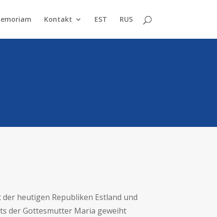
Memoriam
Kontakt
EST
RUS
et der heutigen Republiken Estland und
rts der Gottesmutter Maria geweiht