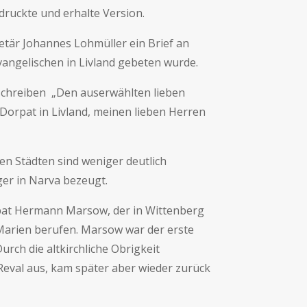
edruckte und erhalte Version.
etär Johannes Lohmüller ein Brief an
vangelischen in Livland gebeten wurde.
schreiben „Den auserwählten lieben
 Dorpat in Livland, meinen lieben Herren
en Städten sind weniger deutlich
ger in Narva bezeugt.
pat Hermann Marsow, der in Wittenberg
. Marien berufen. Marsow war der erste
urch die altkirchliche Obrigkeit
Reval aus, kam später aber wieder zurück