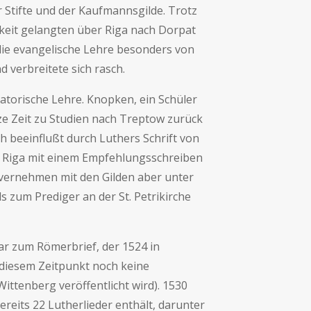
r Stifte und der Kaufmannsgilde. Trotz
keit gelangten über Riga nach Dorpat
) die evangelische Lehre besonders von
 verbreitete sich rasch.
atorische Lehre. Knopken, ein Schüler
e Zeit zu Studien nach Treptow zurück
h beeinflußt durch Luthers Schrift von
h Riga mit einem Empfehlungsschreiben
vernehmen mit den Gilden aber unter
zum Prediger an der St. Petrikirche
r zum Römerbrief, der 1524 in
 diesem Zeitpunkt noch keine
ittenberg veröffentlicht wird). 1530
reits 22 Lutherlieder enthält, darunter