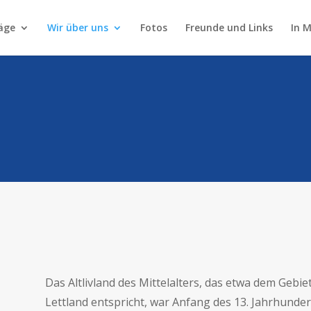
äge
Wir über uns
Fotos
Freunde und Links
In 
Das Altlivland des Mittelalters, das etwa dem Gebi
Lettland entspricht, war Anfang des 13. Jahrhunde