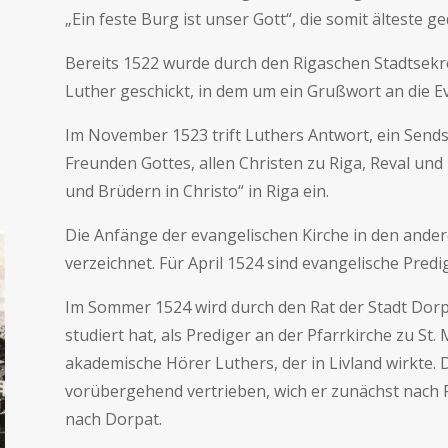
„Ein feste Burg ist unser Gott“, die somit älteste g
Bereits 1522 wurde durch den Rigaschen Stadtsekr
Luther geschickt, in dem um ein Grußwort an die E
Im November 1523 trift Luthers Antwort, ein Send
Freunden Gottes, allen Christen zu Riga, Reval und
und Brüdern in Christo“ in Riga ein.
Die Anfänge der evangelischen Kirche in den ander
verzeichnet. Für April 1524 sind evangelische Predi
Im Sommer 1524 wird durch den Rat der Stadt Dor
studiert hat, als Prediger an der Pfarrkirche zu St
akademische Hörer Luthers, der in Livland wirkte. D
vorübergehend vertrieben, wich er zunächst nach 
nach Dorpat.