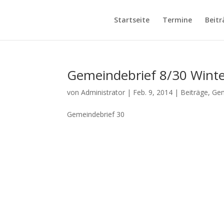
Startseite
Termine
Beitr
Gemeindebrief 8/30 Wint
von
Administrator
|
Feb. 9, 2014
|
Beiträge
,
Gem
Gemeindebrief 30