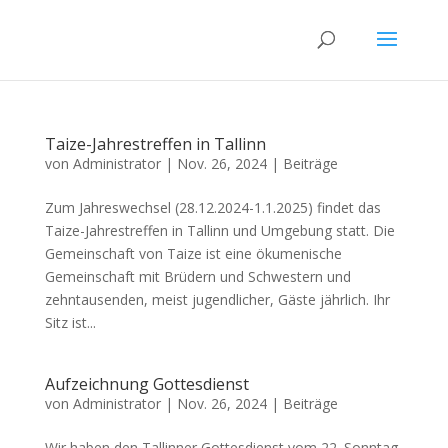
Taize-Jahrestreffen in Tallinn
von
Administrator
|
Nov. 26, 2024
|
Beiträge
Zum Jahreswechsel (28.12.2024-1.1.2025) findet das
Taize-Jahrestreffen in Tallinn und Umgebung statt. Die
Gemeinschaft von Taize ist eine ökumenische
Gemeinschaft mit Brüdern und Schwestern und
zehntausenden, meist jugendlicher, Gäste jährlich. Ihr
Sitz ist...
Aufzeichnung Gottesdienst
von
Administrator
|
Nov. 26, 2024
|
Beiträge
Wir haben den Tallinner Gottesdienst vom 22. Sonntag