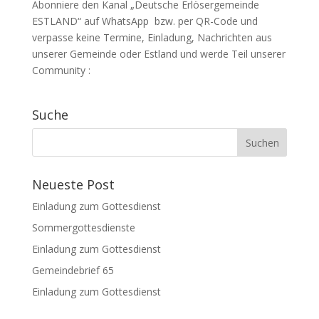
Abonniere den Kanal „Deutsche Erlösergemeinde
ESTLAND“ auf WhatsApp bzw. per QR-Code und
verpasse keine Termine, Einladung, Nachrichten aus
unserer Gemeinde oder Estland und werde Teil unserer
Community :
Suche
Neueste Post
Einladung zum Gottesdienst
Sommergottesdienste
Einladung zum Gottesdienst
Gemeindebrief 65
Einladung zum Gottesdienst