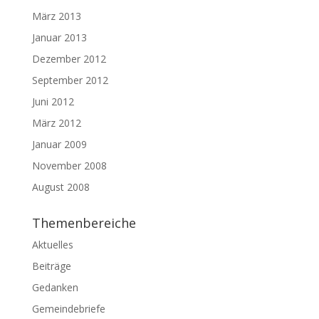
März 2013
Januar 2013
Dezember 2012
September 2012
Juni 2012
März 2012
Januar 2009
November 2008
August 2008
Themenbereiche
Aktuelles
Beiträge
Gedanken
Gemeindebriefe