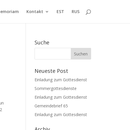
Memoriam
Kontakt
EST
RUS
Suche
Neueste Post
Einladung zum Gottesdienst
Sommergottesdienste
Einladung zum Gottesdienst
nun
Gemeindebrief 65
 2
Einladung zum Gottesdienst
Archiv