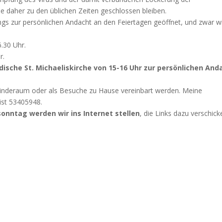
aher zu den üblichen Zeiten geschlossen bleiben.
dings zur persönlichen Andacht an den Feiertagen geöffnet, und zwar w
6.30 Uhr.
r.
ische St. Michaeliskirche von 15-16 Uhr zur persönlichen And
nderaum oder als Besuche zu Hause vereinbart werden. Meine
ist 53405948.
onntag werden wir ins Internet stellen
, die Links dazu verschick