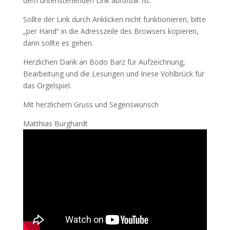
dem untenstehenden Link abrufbar ist.
Sollte der Link durch Anklicken nicht funktionieren, bitte
„per Hand“ in die Adresszeile des Browsers kopieren,
dann sollte es gehen.
Herzlichen Dank an Bodo Barz für Aufzeichnung,
Bearbeitung und die Lesungen und Inese Vohlbrück für
das Orgelspiel.
Mit herzlichem Gruss und Segenswunsch
Matthias Burghardt