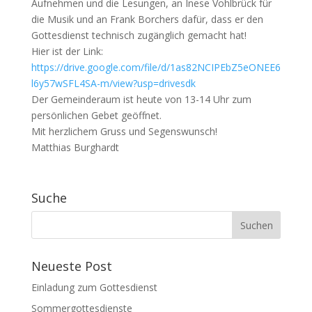
Aufnehmen und die Lesungen, an Inese Vohlbrück für
die Musik und an Frank Borchers dafür, dass er den
Gottesdienst technisch zugänglich gemacht hat!
Hier ist der Link:
https://drive.google.com/file/d/1as82NCIPEbZ5eONEE6
l6y57wSFL4SA-m/view?usp=drivesdk
Der Gemeinderaum ist heute von 13-14 Uhr zum
persönlichen Gebet geöffnet.
Mit herzlichem Gruss und Segenswunsch!
Matthias Burghardt
Suche
Neueste Post
Einladung zum Gottesdienst
Sommergottesdienste