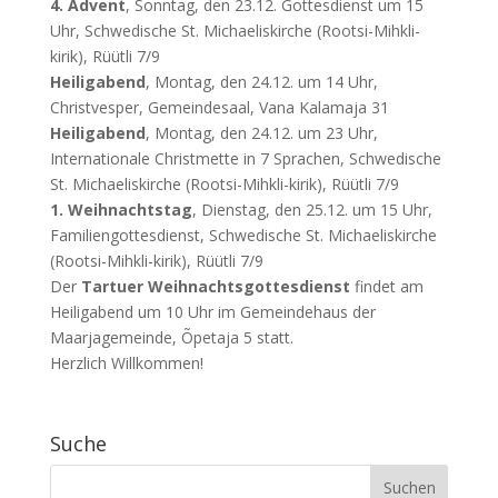
4. Advent
, Sonntag, den 23.12. Gottesdienst um 15
Uhr, Schwedische St. Michaeliskirche (Rootsi-Mihkli-
kirik), Rüütli 7/9
Heiligabend
, Montag, den 24.12. um 14 Uhr,
Christvesper, Gemeindesaal, Vana Kalamaja 31
Heiligabend
, Montag, den 24.12. um 23 Uhr,
Internationale Christmette in 7 Sprachen, Schwedische
St. Michaeliskirche (Rootsi-Mihkli-kirik), Rüütli 7/9
1. Weihnachtstag
, Dienstag, den 25.12. um 15 Uhr,
Familiengottesdienst, Schwedische St. Michaeliskirche
(Rootsi-Mihkli-kirik), Rüütli 7/9
Der
Tartuer Weihnachtsgottesdienst
findet am
Heiligabend um 10 Uhr im Gemeindehaus der
Maarjagemeinde, Õpetaja 5 statt.
Herzlich Willkommen!
Suche