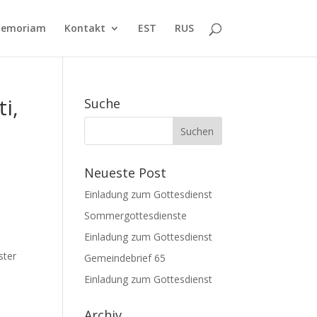
Memoriam
Kontakt
EST
RUS
i,
Suche
Neueste Post
Einladung zum Gottesdienst
Sommergottesdienste
Einladung zum Gottesdienst
ster
Gemeindebrief 65
Einladung zum Gottesdienst
Archiv