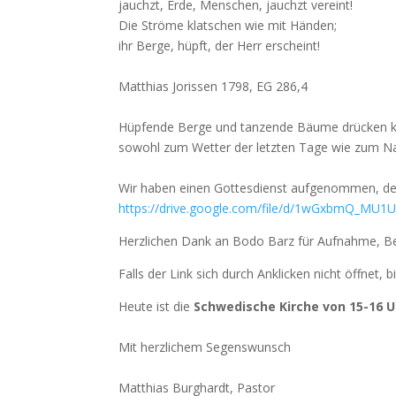
jauchzt, Erde, Menschen, jauchzt vereint!
Die Ströme klatschen wie mit Händen;
ihr Berge, hüpft, der Herr erscheint!
Matthias Jorissen 1798, EG 286,4
Hüpfende Berge und tanzende Bäume drücken kin
sowohl zum Wetter der letzten Tage wie zum N
Wir haben einen Gottesdienst aufgenommen, der 
https://drive.google.com/file/d/1wGxbmQ_MU
Herzlichen Dank an Bodo Barz für Aufnahme, Bea
Falls der Link sich durch Anklicken nicht öffnet,
Heute ist die
Schwedische Kirche von 15-16 U
Mit herzlichem Segenswunsch
Matthias Burghardt, Pastor