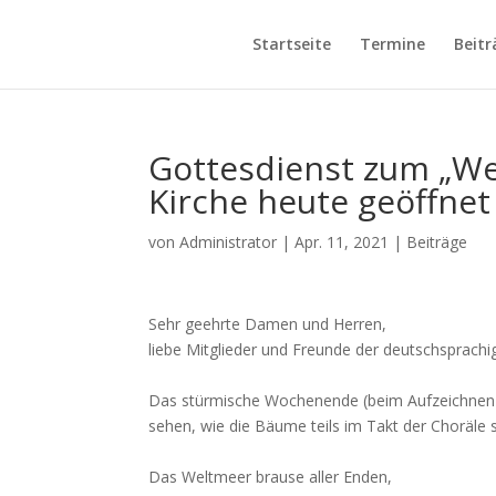
Startseite
Termine
Beitr
Gottesdienst zum „We
Kirche heute geöffnet
von
Administrator
|
Apr. 11, 2021
|
Beiträge
Sehr geehrte Damen und Herren,
liebe Mitglieder und Freunde der deutschsprachi
Das stürmische Wochenende (beim Aufzeichnen d
sehen, wie die Bäume teils im Takt der Choräle s
Das Weltmeer brause aller Enden,