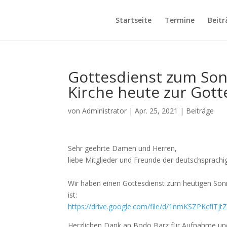
Startseite
Termine
Beitr
Gottesdienst zum Sonn
Kirche heute zur Gott
von
Administrator
|
Apr. 25, 2021
|
Beiträge
Sehr geehrte Damen und Herren,
liebe Mitglieder und Freunde der deutschsprachi
Wir haben einen Gottesdienst zum heutigen Sonn
ist:
https://drive.google.com/file/d/1nmKSZPKcflT
Herzlichen Dank an Bodo Barz für Aufnahme und