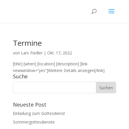
Termine
von
Lars Fiedler
|
Okt. 17, 2022
[title] [when] [location] [description] [link
newwindow=“yes“]Weitere Details anzeigen[/link]
Suche
Neueste Post
Einladung zum Gottesdienst
Sommergottesdienste