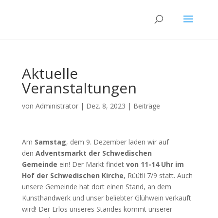
Aktuelle
Veranstaltungen
von
Administrator
|
Dez. 8, 2023
|
Beiträge
Am
Samstag
, dem 9. Dezember laden wir auf
den
Adventsmarkt der Schwedischen
Gemeinde
ein! Der Markt findet
von 11-14 Uhr im
Hof der Schwedischen Kirche
, Rüütli 7/9 statt. Auch
unsere Gemeinde hat dort einen Stand, an dem
Kunsthandwerk und unser beliebter Glühwein verkauft
wird! Der Erlös unseres Standes kommt unserer