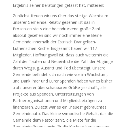
Ergebnis seiner Beratungen gefasst hat, mitteilen:
Zunächst freuen wir uns über das stetige Wachtsum
unserer Gemeinde. Relativ gesehen ist das in
Prozenten stets eine beeindruckend große Zahl,
absolut gesehen sind wir noch immer eine kleine
Gemeinde innerhalb der Estnisch Evangelisch-
Lutherischen Kirche. Insgesamt haben wir 117
Mitglieder. Hoffnungsvoll ist, dass auch weiterhin die
Zahl der Taufen und Neueintritte die Zahl der Abgänge
durch Wegzug, Austritt und Tod übersteigt. Unsere
Gemeinde befindet sich nach wie vor im Wachstum,
und Dank Ihrer und Eurer Spenden haben wir es bisher
trotz unserer überschaubaren Größe geschafft, alle
Projekte aus Spenden, Unterstützungen von
Partnerorganisationen und Mitgliedsbeiträgen zu
finanzieren. Zuletzt war es ein „neues“ gebrauchtes
Gemeindeauto. Das kleine symbolische Gehalt, das die
Gemeinde dem Pastor zahlt, die Miete für die
Gemeinderäume sowie für die Kirchenräume unserer