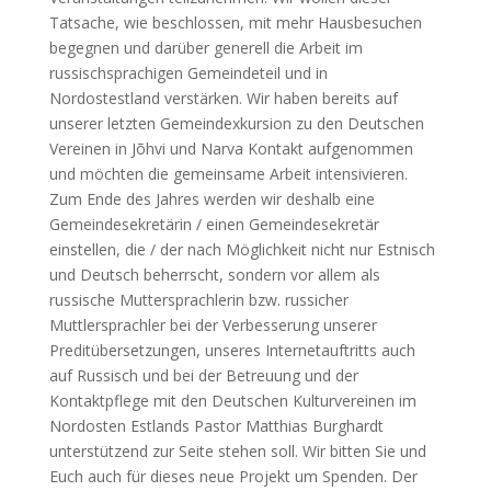
Tatsache, wie beschlossen, mit mehr Hausbesuchen
begegnen und darüber generell die Arbeit im
russischsprachigen Gemeindeteil und in
Nordostestland verstärken. Wir haben bereits auf
unserer letzten Gemeindexkursion zu den Deutschen
Vereinen in Jõhvi und Narva Kontakt aufgenommen
und möchten die gemeinsame Arbeit intensivieren.
Zum Ende des Jahres werden wir deshalb eine
Gemeindesekretärin / einen Gemeindesekretär
einstellen, die / der nach Möglichkeit nicht nur Estnisch
und Deutsch beherrscht, sondern vor allem als
russische Muttersprachlerin bzw. russicher
Muttlersprachler bei der Verbesserung unserer
Preditübersetzungen, unseres Internetauftritts auch
auf Russisch und bei der Betreuung und der
Kontaktpflege mit den Deutschen Kulturvereinen im
Nordosten Estlands Pastor Matthias Burghardt
unterstützend zur Seite stehen soll. Wir bitten Sie und
Euch auch für dieses neue Projekt um Spenden. Der