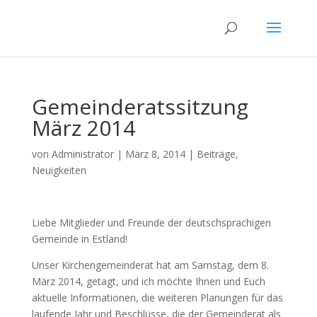
Gemeinderatssitzung
März 2014
von
Administrator
|
März 8, 2014
|
Beiträge
,
Neuigkeiten
Liebe Mitglieder und Freunde der deutschsprachigen
Gemeinde in Estland!
Unser Kirchengemeinderat hat am Samstag, dem 8.
März 2014, getagt, und ich möchte Ihnen und Euch
aktuelle Informationen, die weiteren Planungen für das
laufende Jahr und Beschlüsse, die der Gemeinderat als