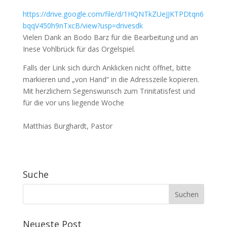
https://drive.google.com/file/d/1HQNTkZUeJJKTPDtqn6
bqqV450h9nTxcB/view?usp=drivesdk
Vielen Dank an Bodo Barz für die Bearbeitung und an
Inese Vohlbrück für das Orgelspiel.
Falls der Link sich durch Anklicken nicht öffnet, bitte
markieren und „von Hand“ in die Adresszeile kopieren.
Mit herzlichem Segenswunsch zum Trinitatisfest und
für die vor uns liegende Woche
Matthias Burghardt, Pastor
Suche
Neueste Post